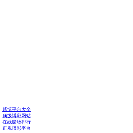
赌博平台大全
顶级博彩网站
在线赌场排行
正规博彩平台